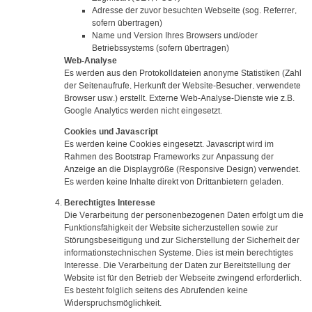
Adresse der zuvor besuchten Webseite (sog. Referrer,
sofern übertragen)
Name und Version Ihres Browsers und/oder
Betriebssystems (sofern übertragen)
Web-Analyse
Es werden aus den Protokolldateien anonyme Statistiken (Zahl
der Seitenaufrufe, Herkunft der Website-Besucher, verwendete
Browser usw.) erstellt. Externe Web-Analyse-Dienste wie z.B.
Google Analytics werden nicht eingesetzt.
Cookies und Javascript
Es werden keine Cookies eingesetzt. Javascript wird im
Rahmen des Bootstrap Frameworks zur Anpassung der
Anzeige an die Displaygröße (Responsive Design) verwendet.
Es werden keine Inhalte direkt von Drittanbietern geladen.
Berechtigtes Interesse
Die Verarbeitung der personenbezogenen Daten erfolgt um die
Funktionsfähigkeit der Website sicherzustellen sowie zur
Störungsbeseitigung und zur Sicherstellung der Sicherheit der
informationstechnischen Systeme. Dies ist mein berechtigtes
Interesse. Die Verarbeitung der Daten zur Bereitstellung der
Website ist für den Betrieb der Webseite zwingend erforderlich.
Es besteht folglich seitens des Abrufenden keine
Widerspruchsmöglichkeit.