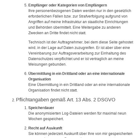
Empfänger oder Kategorien von Empfängern
Ihre personenbezogenen Daten werden nur in den gesetzlich
erforderlichen Fällen bzw. zur Strafverfolgung aufgrund von
Angriffen auf meine Infrastruktur an staatliche Einrichtungen
und Behörden übermittelt. Eine Weitergabe zu anderen
Zwecken an Dritte findet nicht statt.
Technisch ist der Auftragnehmer, bei dem diese Seite gehostet
wird, in der Lage auf Daten zuzugreifen. Er ist aber über eine
Vereinbarung zur Auftragsverarbeitung zur Einhaltung des
Datenschutzes verpflichtet und er ist vertraglich an meine
Weisungen gebunden.
Übermittlung in ein Drittland oder an eine internationale
Organisation
Eine Übermittlung in ein Drittland oder an eine internationale
Organisation findet nicht statt.
Pflichtangaben gemäß Art. 13 Abs. 2 DSGVO
Speicherdauer
Die anonymisierten Log-Dateien werden für maximal neun
Wochen gespeichert.
Recht auf Auskunft
Sie können jederzeit Auskunft über Ihre von mir gespeicherten